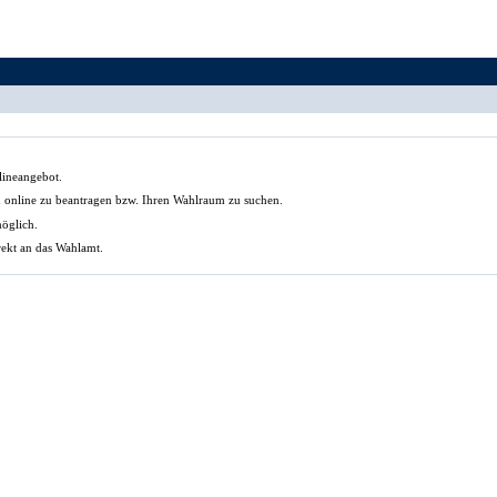
lineangebot.
in online zu beantragen bzw. Ihren Wahlraum zu suchen.
möglich.
rekt an das Wahlamt.