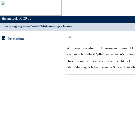
Sitzungszeit:
00:29:55
Beantragung eines Wahl-/Abstimmungsscheines
Info
Datenschutz
Wir freuen uns über Ihr Interesse an unserem On
Sie hatten hier die Möglichkeit, einen Wahlsche
Dieses ist nun leider an dieser Stelle nicht mehr 
Wenn Sie Fragen haben, wenden Sie sich bitte di